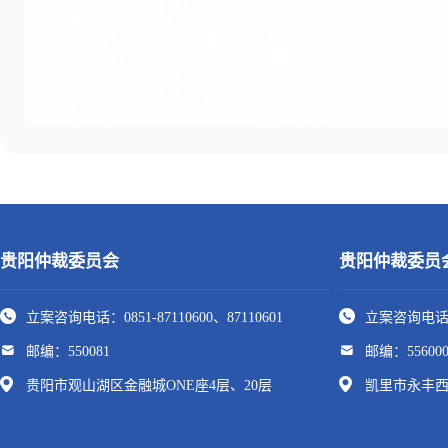
贵阳仲裁委员会
贵阳仲裁委员
立案咨询电话：0851-87110600、87110601
立案咨询电话：0
邮编：550081
邮编：55600
贵阳市观山湖区金融城ONE座4层、20层
凯里市永丰西