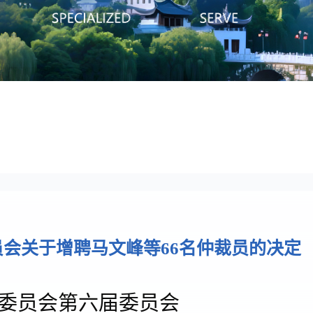
文书下载
相关法律规
见问题
会关于增聘马文峰等66名仲裁员的决定
委员会第六届委员会