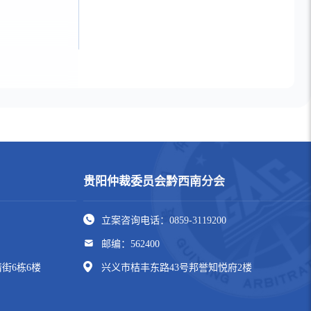
贵阳仲裁委员会黔西南分会
立案咨询电话：0859-3119200
邮编：562400
街6栋6楼
兴义市桔丰东路43号邦誉知悦府2楼