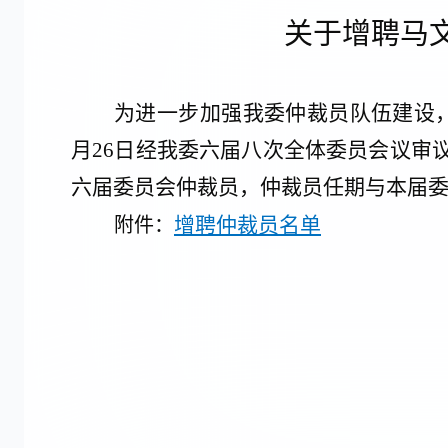
关于增聘
马
为
进一步加强我委仲裁员队伍建设
月
26
日经我委六届
八
次全体委员会议审
六届委员会仲裁员，仲裁员任期与本届
增聘仲裁员名单
附件：
贵阳