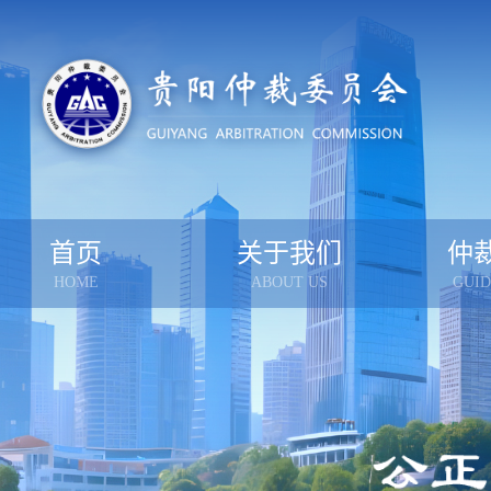
首页
关于我们
仲
HOME
ABOUT US
GUID
贵仲简介
受
组成人员
怎样
办事机构
案件
联系我们
仲裁