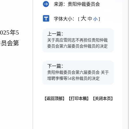
来源：贵阳仲裁委员会
大
字体大小： [
中
]
小
202
5
年
5
上一篇：
关于高应雪同志不再担任贵阳仲裁
委员会第
委员会第六届委员会仲裁员的决定
下一篇：
贵阳仲裁委员会第六届委员会 关于
增聘李榛等54名仲裁员的决定
【返回顶部】
【打印本稿】
【关闭本页】