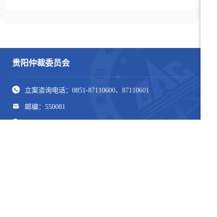
贵阳仲裁委员会
立案咨询电话：0851-87110600、87110601
邮编：550081
贵阳市观山湖区金融城ONE座4层、20层
贵阳仲裁委员会黔东南分会
立案咨询电话：0855-8670600
邮编：556000
凯里市永丰西路5号京州·繁华里6栋一单元2层