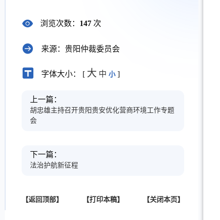
浏览次数：
147
次
来源：贵阳仲裁委员会
大
字体大小： [
中
]
小
上一篇：
胡忠雄主持召开贵阳贵安优化营商环境工作专题
会
下一篇：
法治护航新征程
【返回顶部】
【打印本稿】
【关闭本页】