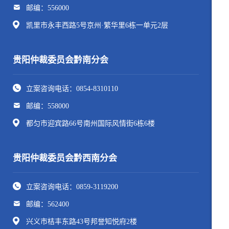
邮编：556000
凯里市永丰西路5号京州·繁华里6栋一单元2层
贵阳仲裁委员会黔南分会
立案咨询电话：0854-8310110
邮编：558000
都匀市迎宾路66号南州国际风情街6栋6楼
贵阳仲裁委员会黔西南分会
立案咨询电话：0859-3119200
邮编：562400
兴义市桔丰东路43号邦誉知悦府2楼