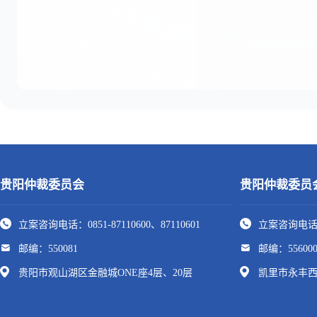
贵阳仲裁委员会
贵阳仲裁委员
立案咨询电话：0851-87110600、87110601
立案咨询电话：0
邮编：550081
邮编：55600
贵阳市观山湖区金融城ONE座4层、20层
凯里市永丰西