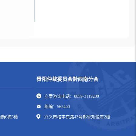
贵阳仲裁委员会黔西南分会
立案咨询电话：0859-3119200
邮编：562400
街6栋6楼
兴义市桔丰东路43号邦誉知悦府2楼