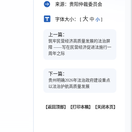
来源：贵阳仲裁委员会
大
字体大小： [
中
]
小
上一篇：
筑牢民营经济高质量发展的法治屏
障 ——写在民营经济促进法施行一
周年之际
下一篇：
贵州明确2026年法治政府建设重点
以法治护航高质量发展
【返回顶部】
【打印本稿】
【关闭本页】