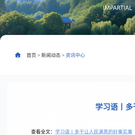
仲裁
常
首页
>
新闻动态
>
资讯中心
学习语丨多
查看全文：
学习语丨多干让人民满意的好事实事