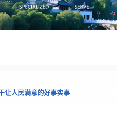
文书下载
相关法律规
见问题
干让人民满意的好事实事