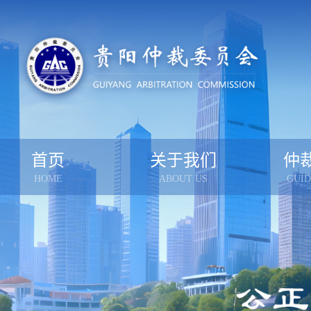
首页
关于我们
仲
HOME
ABOUT US
GUID
贵仲简介
受
组成人员
怎样
办事机构
案件
联系我们
仲裁